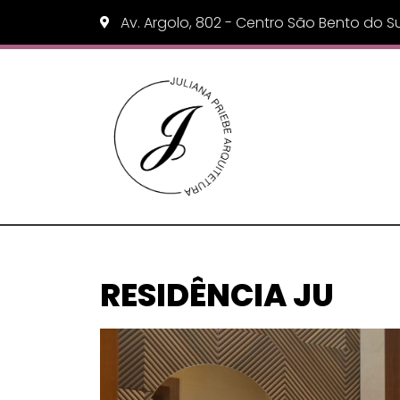
Av. Argolo, 802 - Centro São Bento do S
RESIDÊNCIA JU